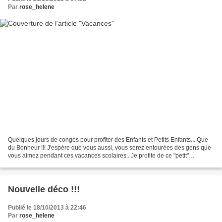
Par
rose_helene
Quelques jours de congés pour profiter des Enfants et Petits Enfants... Que
du Bonheur !!! J'espère que vous aussi, vous serez entourées des gens que
vous aimez pendant ces vacances scolaires.. Je profite de ce "petit"
message pour souhaiter une Bonne...
Nouvelle déco !!!
Publié le 18/10/2013 à 22:46
Par
rose_helene