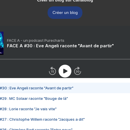
Créer un blog sur Canalblog
Créer un blog
FACE A - un podcast Purecharts
FACE A #30 : Eve Angeli raconte "Avant de partir"
#30 : Eve Angeli raconte "Avant de partir"
#29 : MC Solaar raconte "Bouge de là"
28 : Lorie raconte "Je vais vite"
#27 : Christophe Willem raconte "Jacques a dit"
#26 : Chimène Badi raconte "Entre nous"