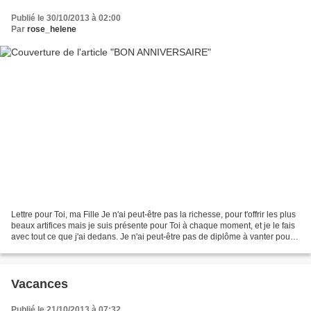
Publié le 30/10/2013 à 02:00
Par
rose_helene
Lettre pour Toi, ma Fille Je n'ai peut-être pas la richesse, pour t'offrir les plus
beaux artifices mais je suis présente pour Toi à chaque moment, et je le fais
avec tout ce que j'ai dedans. Je n'ai peut-être pas de diplôme à vanter pour
me donner une...
Vacances
Publié le 21/10/2013 à 07:32